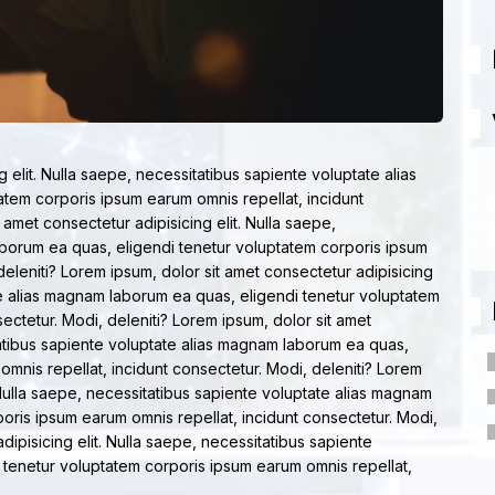
 elit. Nulla saepe, necessitatibus sapiente voluptate alias
tem corporis ipsum earum omnis repellat, incidunt
 amet consectetur adipisicing elit. Nulla saepe,
aborum ea quas, eligendi tenetur voluptatem corporis ipsum
deleniti? Lorem ipsum, dolor sit amet consectetur adipisicing
ate alias magnam laborum ea quas, eligendi tenetur voluptatem
ectetur. Modi, deleniti? Lorem ipsum, dolor sit amet
itatibus sapiente voluptate alias magnam laborum ea quas,
mnis repellat, incidunt consectetur. Modi, deleniti? Lorem
. Nulla saepe, necessitatibus sapiente voluptate alias magnam
oris ipsum earum omnis repellat, incidunt consectetur. Modi,
dipisicing elit. Nulla saepe, necessitatibus sapiente
 tenetur voluptatem corporis ipsum earum omnis repellat,