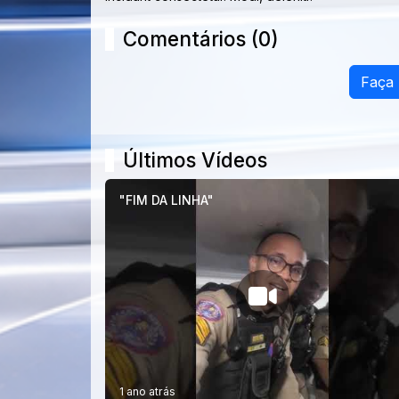
Comentários (0)
Faça
Últimos Vídeos
"FIM DA LINHA"
1 ano atrás