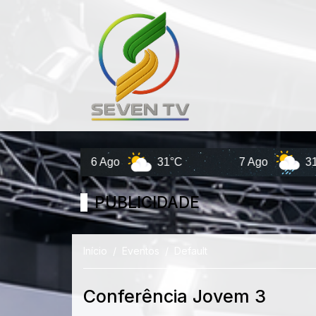
6 Ago
31°C
7 Ago
31°C
PUBLICIDADE
Início
Eventos
Default
Conferência Jovem 3