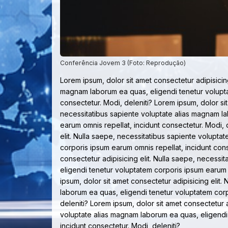
Conferência Jovem 3 (Foto: Reprodução)
Lorem ipsum, dolor sit amet consectetur adipisicing
magnam laborum ea quas, eligendi tenetur volupta
consectetur. Modi, deleniti? Lorem ipsum, dolor sit
necessitatibus sapiente voluptate alias magnam l
earum omnis repellat, incidunt consectetur. Modi, 
elit. Nulla saepe, necessitatibus sapiente volupt
corporis ipsum earum omnis repellat, incidunt cons
consectetur adipisicing elit. Nulla saepe, necess
eligendi tenetur voluptatem corporis ipsum earum o
ipsum, dolor sit amet consectetur adipisicing elit
laborum ea quas, eligendi tenetur voluptatem corp
deleniti? Lorem ipsum, dolor sit amet consectetur a
voluptate alias magnam laborum ea quas, eligendi
incidunt consectetur. Modi, deleniti?