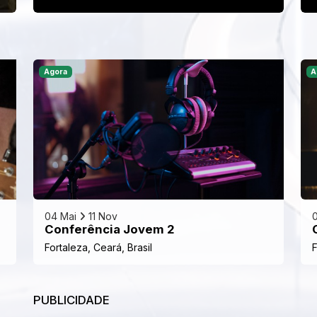
Agora
A
04 Mai
11 Nov
Conferência Jovem 2
Fortaleza, Ceará, Brasil
F
PUBLICIDADE