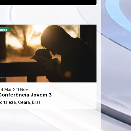
gora
04 Mai
11 Nov
Conferência Jovem 3
ortaleza, Ceará, Brasil