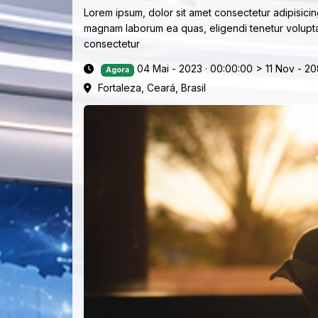
Lorem ipsum, dolor sit amet consectetur adipisicing
magnam laborum ea quas, eligendi tenetur volupta
consectetur
04 Mai - 2023 · 00:00:00
>
11 Nov - 20
Agora
Fortaleza, Ceará, Brasil